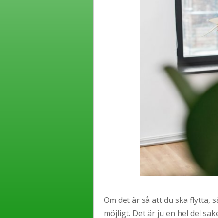
Om det är så att du ska flytta, s
möjligt. Det är ju en hel del sa