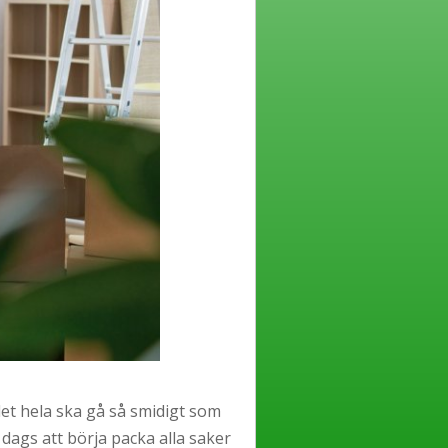
t det hela ska gå så smidigt som
r dags att börja packa alla saker