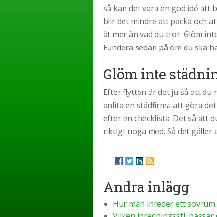
så kan det vara en god idé att b
blir det mindre att packa och at
åt mer än vad du tror. Glöm in
Fundera sedan på om du ska ha 
Glöm inte städni
Efter flytten är det ju så att du 
anlita en städfirma att göra det
efter en checklista. Det så att
riktigt noga med. Så det gäller 
Andra inlägg
Hur man inreder ett sovrum
Vilken inredningsstil passar 