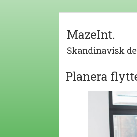
MazeInt.
Skandinavisk de
Planera flytt