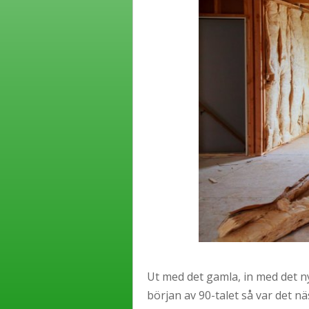
Ut med det gamla, in med det ny
början av 90-talet så var det nä