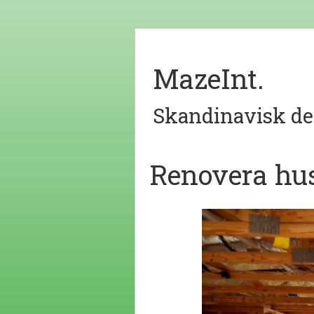
MazeInt.
Skandinavisk de
Renovera hus