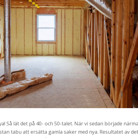
a! Så lät det på 40- och 50-talet. När vi sedan började närma
stan tabu att ersätta gamla saker med nya. Resultatet av det 