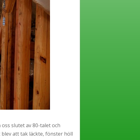
 oss slutet av 80-talet och
blev att tak läckte, fönster höll