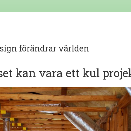
sign förändrar världen
et kan vara ett kul proje