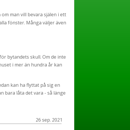
om man vill bevara själen i ett
lla fönster. Många väljer även
för bytandets skull. Om de inte
 huset i mer än hundra år kan
dan kan ha flyttat på sig en
 bara låta det vara - så länge
26 sep. 2021