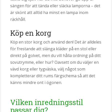
sängen för att tända eller släcka lamporna – det
är skönt att alltid ha minst en lampa inom
räckhåll.
Köp en korg
Köp en stor korg och använd den! Det är alldeles
för frestande att slänga kläder på en stol eller
direkt på golvet, men du vill hålla ordning på ditt
sovutrymme, eller hur? Oavsett om du väljer en
vävd korg eller tygväska, välj något som
kompletterar ditt rums färgschema så att det
känns mindre ont i ögonen.
Vilken inredningsstil
passar dig?