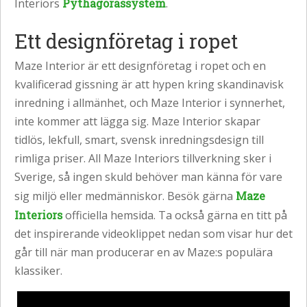
Interiors
Pythagorassystem
.
Ett designföretag i ropet
Maze Interior är ett designföretag i ropet och en
kvalificerad gissning är att hypen kring skandinavisk
inredning i allmänhet, och Maze Interior i synnerhet,
inte kommer att lägga sig. Maze Interior skapar
tidlös, lekfull, smart, svensk inredningsdesign till
rimliga priser. All Maze Interiors tillverkning sker i
Sverige, så ingen skuld behöver man känna för vare
sig miljö eller medmänniskor. Besök gärna
Maze
Interiors
officiella hemsida. Ta också gärna en titt på
det inspirerande videoklippet nedan som visar hur det
går till när man producerar en av Maze:s populära
klassiker.