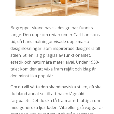
Begreppet skandinavisk design har funnits
länge. Den uppkom redan under Carl Larssons
tid, då hans målningar visade upp smarta
designlösningar, som inspirerade designers till
stilen. Stilen i sig präglas av funktionalitet,
estetik och naturnära materialval. Under 1950-
talet kom den att växa fram rejält och idag är
den minst lika populär.
Om du vill sätta den skandinaviska stilen, då ska
du bland annat se till att ha en lågmäld
färgpalett. Det du ska få fram är ett luftigt rum
med generösa ljusflöden. Vita eller grå väggar är