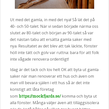
Ut med det gamla, in med det nya! Så lät det på
40- och 50-talet. När vi sedan började närma oss
slutet av 80-talet och början av 90-talet så var
det nästan tabu att ersätta gamla saker med
nya. Resultatet av det blev att tak läckte, fönster
höll inte tätt och golv var ruttna: bara för att folk
inte vågade renovera ordentligt!
Idag är det tack och lov helt OK att byta ut gamla
saker när man renoverar ett hus och även om
man vill bevara själen i ett hus så är det inte
konstigt att låta företag
som
https://mockfjards.se/
komma och byta ut
alla fönster. Många väljer även att tilläggsisolera