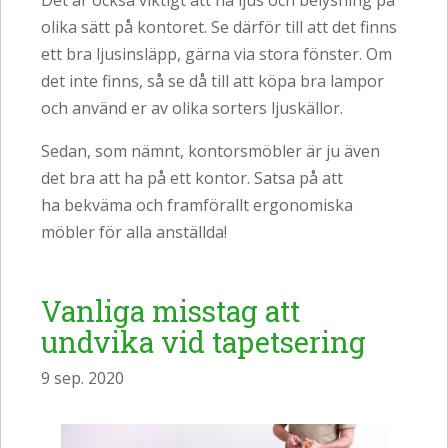
Det är också viktigt att ha ljus och belysning på
olika sätt på kontoret. Se därför till att det finns
ett bra ljusinsläpp, gärna via stora fönster. Om
det inte finns, så se då till att köpa bra lampor
och använd er av olika sorters ljuskällor.
Sedan, som nämnt, kontorsmöbler är ju även
det bra att ha på ett kontor. Satsa på att
ha bekväma och framförallt ergonomiska
möbler för alla anställda!
Vanliga misstag att
undvika vid tapetsering
9 sep. 2020