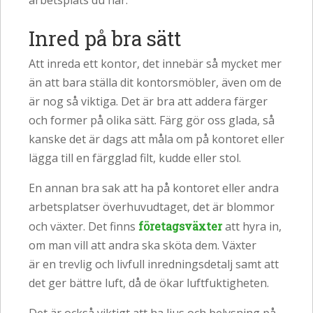
arbetsplats du har.
Inred på bra sätt
Att inreda ett kontor, det innebär så mycket mer
än att bara ställa dit kontorsmöbler, även om de
är nog så viktiga. Det är bra att addera färger
och former på olika sätt. Färg gör oss glada, så
kanske det är dags att måla om på kontoret eller
lägga till en färgglad filt, kudde eller stol.
En annan bra sak att ha på kontoret eller andra
arbetsplatser överhuvudtaget, det är blommor
och växter. Det finns
företagsväxter
att hyra in,
om man vill att andra ska sköta dem. Växter
är en trevlig och livfull inredningsdetalj samt att
det ger bättre luft, då de ökar luftfuktigheten.