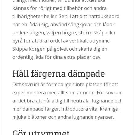
trångt med möbler, vill du inte att det ska
kännas för rörigt med tillbehör och andra
tillhörigheter heller. Se till att ditt nattduksbord
har en låda i sig, använd sängkjolar och lådor
under sängen, välj en högre, större skåp eller
byrå för att dra fördel av vertikalt utrymme.
Skippa korgen på golvet och skaffa dig en
ordentlig låda för dina extra plädar osv.
Håll färgerna dämpade
Ditt sovrum är förmodligen inte platsen för att
experimentera med allt som är neon. För sovrum
är det bra att hålla dig till neutrala, lugnande och
mer dämpade färger. Introducera vita, krämiga,
mjuka blåtoner och andra lugnande nyanser.
Gör utrymmet