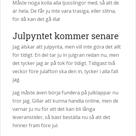
Måste noga kolla alla ljusslingor med, så att de
är hela. De får ju inte vara trasiga, eller slitna,
för då kan det gå illa!
Julpyntet kommer senare
Jag älskar att julpynta, men vill inte göra det allt
för tidigt. En del tar ju in julgran redan nu, men
det tycker jag är på tok för tidigt. Tidigast två
veckor före julafton ska den in, tycker i alla fall
jag.
Jag måste även börja fundera på julklappar nu
tror jag. Gillar att kunna handla online, men de
varnar ju nu för att det kan bli långa
leveranstider, så bäst beställa nu så att det
hinner fram före jul.