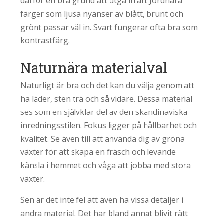
därför en bra grund att utgå ifrån. Jordnära
färger som ljusa nyanser av blått, brunt och
grönt passar väl in. Svart fungerar ofta bra som
kontrastfärg.
Naturnära materialval
Naturligt är bra och det kan du välja genom att
ha läder, sten trä och så vidare. Dessa material
ses som en självklar del av den skandinaviska
inredningsstilen. Fokus ligger på hållbarhet och
kvalitet. Se även till att använda dig av gröna
växter för att skapa en fräsch och levande
känsla i hemmet och våga att jobba med stora
växter.
Sen är det inte fel att även ha vissa detaljer i
andra material. Det har bland annat blivit rätt