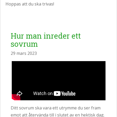
Hoppas att du ska trivas!
Hur man inreder ett
sovrum
29 mars 2023
Ditt sovrum ska vara ett utrymme du ser fram
emot att återvända till i slutet av en hektisk dag.