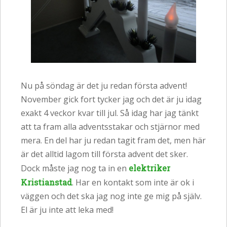
Nu på söndag är det ju redan första advent!
November gick fort tycker jag och det är ju idag
exakt 4 veckor kvar till jul. Så idag har jag tänkt
att ta fram alla adventsstakar och stjärnor med
mera. En del har ju redan tagit fram det, men här
är det alltid lagom till första advent det sker.
Dock måste jag nog ta in en
elektriker
Kristianstad
. Har en kontakt som inte är ok i
väggen och det ska jag nog inte ge mig på själv.
El är ju inte att leka med!