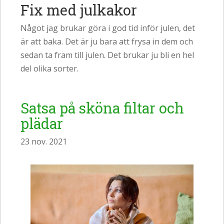
Fix med julkakor
Något jag brukar göra i god tid inför julen, det
är att baka. Det är ju bara att frysa in dem och
sedan ta fram till julen. Det brukar ju bli en hel
del olika sorter.
Satsa på sköna filtar och
plädar
23 nov. 2021