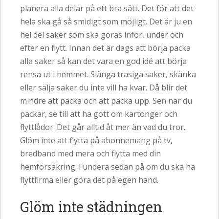
planera alla delar på ett bra sätt. Det för att det
hela ska gå så smidigt som möjligt. Det är ju en
hel del saker som ska göras inför, under och
efter en flytt. Innan det är dags att börja packa
alla saker så kan det vara en god idé att börja
rensa ut i hemmet. Slänga trasiga saker, skänka
eller sälja saker du inte vill ha kvar. Då blir det
mindre att packa och att packa upp. Sen när du
packar, se till att ha gott om kartonger och
flyttlådor. Det går alltid åt mer än vad du tror.
Glöm inte att flytta på abonnemang på tv,
bredband med mera och flytta med din
hemförsäkring. Fundera sedan på om du ska ha
flyttfirma eller göra det på egen hand.
Glöm inte städningen