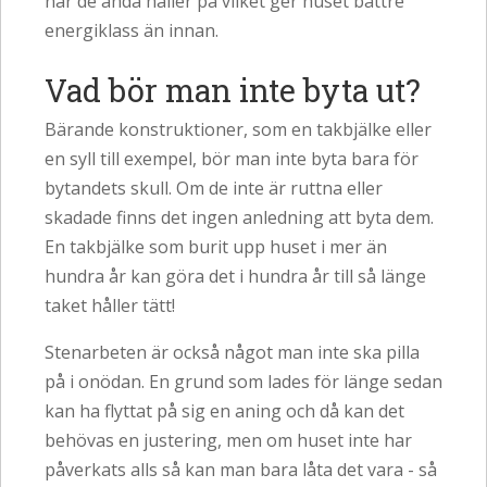
när de ändå håller på vilket ger huset bättre
energiklass än innan.
Vad bör man inte byta ut?
Bärande konstruktioner, som en takbjälke eller
en syll till exempel, bör man inte byta bara för
bytandets skull. Om de inte är ruttna eller
skadade finns det ingen anledning att byta dem.
En takbjälke som burit upp huset i mer än
hundra år kan göra det i hundra år till så länge
taket håller tätt!
Stenarbeten är också något man inte ska pilla
på i onödan. En grund som lades för länge sedan
kan ha flyttat på sig en aning och då kan det
behövas en justering, men om huset inte har
påverkats alls så kan man bara låta det vara - så