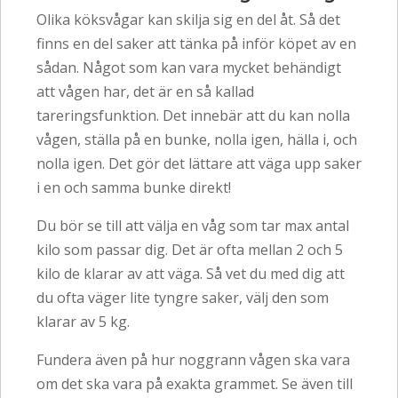
Olika köksvågar kan skilja sig en del åt. Så det
finns en del saker att tänka på inför köpet av en
sådan. Något som kan vara mycket behändigt
att vågen har, det är en så kallad
tareringsfunktion. Det innebär att du kan nolla
vågen, ställa på en bunke, nolla igen, hälla i, och
nolla igen. Det gör det lättare att väga upp saker
i en och samma bunke direkt!
Du bör se till att välja en våg som tar max antal
kilo som passar dig. Det är ofta mellan 2 och 5
kilo de klarar av att väga. Så vet du med dig att
du ofta väger lite tyngre saker, välj den som
klarar av 5 kg.
Fundera även på hur noggrann vågen ska vara
om det ska vara på exakta grammet. Se även till