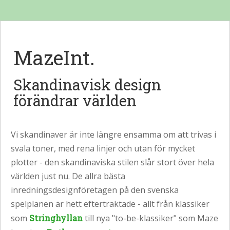
MazeInt.
Skandinavisk design
förändrar världen
Vi skandinaver är inte längre ensamma om att trivas i
svala toner, med rena linjer och utan för mycket
plotter - den skandinaviska stilen slår stort över hela
världen just nu. De allra bästa
inredningsdesignföretagen på den svenska
spelplanen är hett eftertraktade - allt från klassiker
som
Stringhyllan
till nya "to-be-klassiker" som Maze