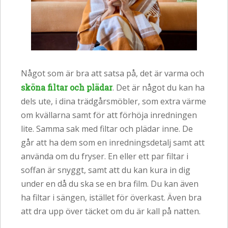
Något som är bra att satsa på, det är varma och
sköna filtar och plädar
. Det är något du kan ha
dels ute, i dina trädgårsmöbler, som extra värme
om kvällarna samt för att förhöja inredningen
lite. Samma sak med filtar och plädar inne. De
går att ha dem som en inredningsdetalj samt att
använda om du fryser. En eller ett par filtar i
soffan är snyggt, samt att du kan kura in dig
under en då du ska se en bra film. Du kan även
ha filtar i sängen, istället för överkast. Även bra
att dra upp över täcket om du är kall på natten.