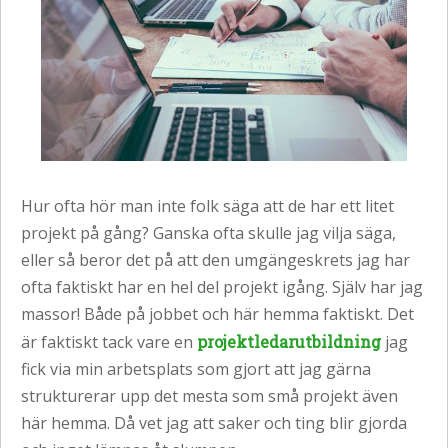
Hur ofta hör man inte folk säga att de har ett litet
projekt på gång? Ganska ofta skulle jag vilja säga,
eller så beror det på att den umgängeskrets jag har
ofta faktiskt har en hel del projekt igång. Själv har jag
massor! Både på jobbet och här hemma faktiskt. Det
är faktiskt tack vare en
projektledarutbildning
jag
fick via min arbetsplats som gjort att jag gärna
strukturerar upp det mesta som små projekt även
här hemma. Då vet jag att saker och ting blir gjorda