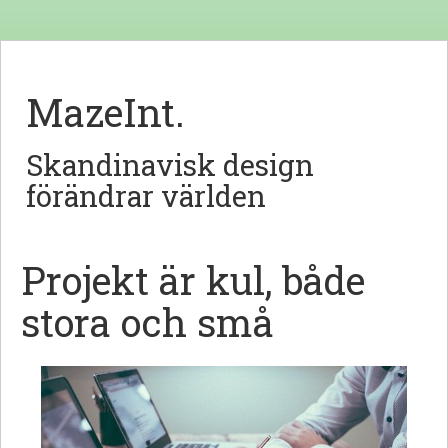
MazeInt.
Skandinavisk design
förändrar världen
Projekt är kul, både
stora och små